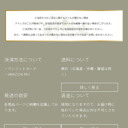
決済方法について
送料について
・クレジットカード
無料（北海道・沖縄・離島は除
・AMAZON PAY
く）
詳しく見る
発送の目安
返金について
各商品ページに納期を記載してお
植物になりますので、お届け時に
ります。
枯れていた場合以外は不可とさせ
ていただきます。