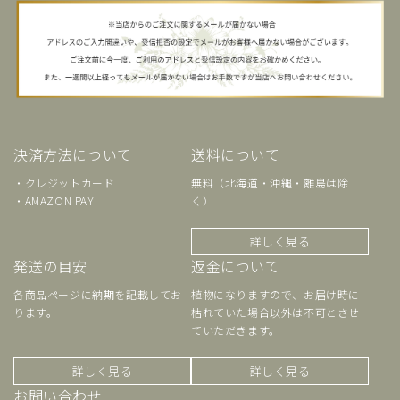
決済方法について
送料について
・クレジットカード
無料（北海道・沖縄・離島は除
・AMAZON PAY
く）
詳しく見る
発送の目安
返金について
各商品ページに納期を記載してお
植物になりますので、お届け時に
ります。
枯れていた場合以外は不可とさせ
ていただきます。
詳しく見る
詳しく見る
お問い合わせ