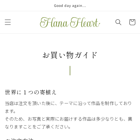
コンテ
Good day again...
ンツに
進む
カ
ー
ト
お買い物ガイド
世界に１つの寄植え
当店は注文を頂いた後に、テーマに沿って作品を制作しており
ます。
そのため、お写真と実際にお届けする作品は多少なりとも、異
なりますことをご了承ください。