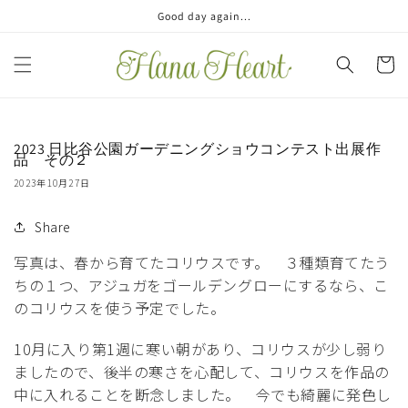
コンテ
Good day again...
ンツに
進む
カ
ー
ト
2023 日比谷公園ガーデニングショウコンテスト出展作
品 その２
2023年10月27日
Share
写真は、春から育てたコリウスです。 ３種類育てたう
ちの１つ、アジュガをゴールデングローにするなら、こ
のコリウスを使う予定でした。
10月に入り第1週に寒い朝があり、コリウスが少し弱り
ましたので、後半の寒さを心配して、コリウスを作品の
中に入れることを断念しました。 今でも綺麗に発色し