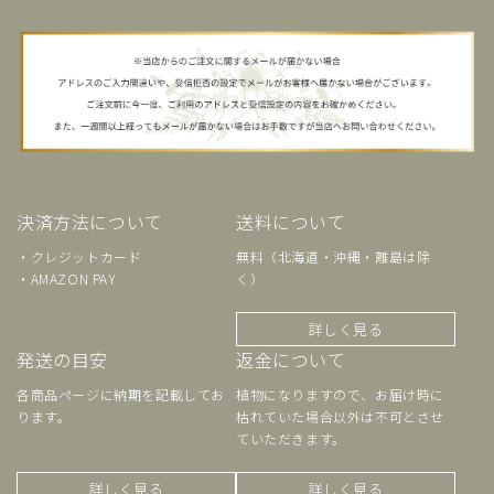
決済方法について
送料について
・クレジットカード
無料（北海道・沖縄・離島は除
・AMAZON PAY
く）
詳しく見る
発送の目安
返金について
各商品ページに納期を記載してお
植物になりますので、お届け時に
ります。
枯れていた場合以外は不可とさせ
ていただきます。
詳しく見る
詳しく見る